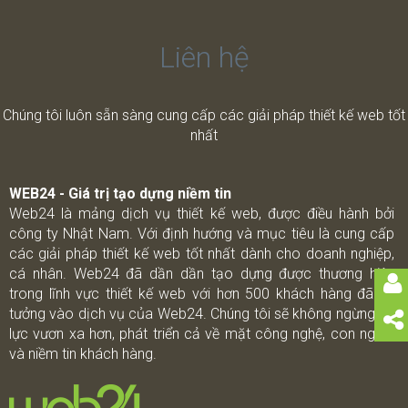
Liên hệ
Chúng tôi luôn sẵn sàng cung cấp các giải pháp thiết kế web tốt
nhất
WEB24 - Giá trị tạo dựng niềm tin
Web24 là mảng dịch vụ thiết kế web, được điều hành bởi
công ty Nhật Nam. Với định hướng và mục tiêu là cung cấp
các giải pháp thiết kế web tốt nhất dành cho doanh nghiệp,
cá nhân. Web24 đã dần dần tạo dựng được thương hiệu
trong lĩnh vực thiết kế web với hơn 500 khách hàng đã tin
tưởng vào dịch vụ của Web24. Chúng tôi sẽ không ngừng nổ
lực vươn xa hơn, phát triển cả về mặt công nghệ, con người
và niềm tin khách hàng.