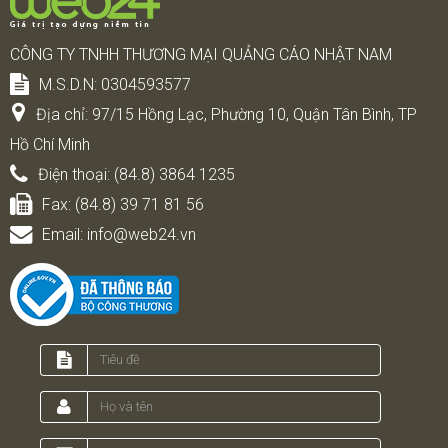
CÔNG TY TNHH THƯƠNG MẠI QUẢNG CÁO NHẬT NAM
M.S.D.N: 0304593577
Địa chỉ:
97/15 Hồng Lạc, Phường 10, Quận Tân Bình, TP
Hồ Chí Minh
Điện thoại:
(84.8) 3864 1235
Fax:
(84.8) 39 71 81 56
Email:
info@web24.vn