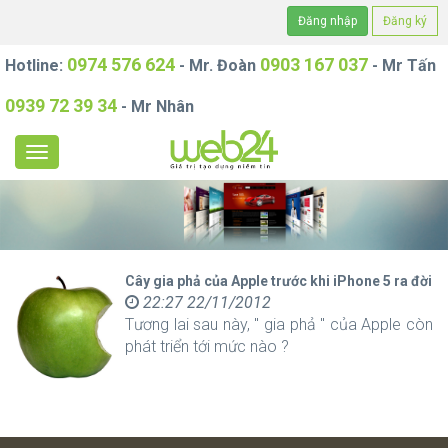
Đăng nhập
Đăng ký
0974 576 624
0903 167 037
Hotline:
- Mr. Đoàn
- Mr Tấn
0939 72 39 34
- Mr Nhân
Cây gia phả của Apple trước khi iPhone 5 ra đời
22:27 22/11/2012
Tương lai sau này, " gia phả " của Apple còn
phát triển tới mức nào ?