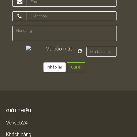
GIỚI THIỆU
Về web24
Khách hàng