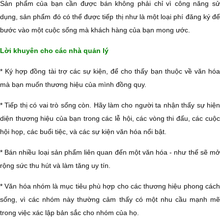
Sản phẩm của bạn cần được bán không phải chỉ vì công năng sử
dụng, sản phẩm đó có thể được tiếp thị như là một loại phí đăng ký để
bước vào một cuộc sống mà khách hàng của bạn mong ước.
Lời khuyên cho các nhà quản lý
* Ký hợp đồng tài trợ các sự kiện, để cho thấy bạn thuộc về văn hóa
mà bạn muốn thương hiệu của mình đồng quy.
* Tiếp thị có vai trò sống còn. Hãy làm cho người ta nhận thấy sự hiện
diện thương hiệu của bạn trong các lễ hội, các vòng thi đấu, các cuộc
hội họp, các buổi tiệc, và các sự kiện văn hóa nổi bật.
* Bán nhiều loại sản phẩm liên quan đến một văn hóa - như thế sẽ mở
rộng sức thu hút và làm tăng uy tín.
* Văn hóa nhóm là mục tiêu phù hợp cho các thương hiệu phong cách
sống, vì các nhóm này thường cảm thấy có một nhu cầu mạnh mẽ
trong việc xác lập bản sắc cho nhóm của họ.