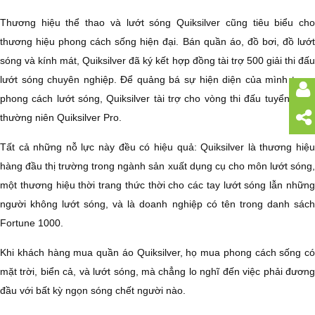
Thương hiệu thể thao và lướt sóng Quiksilver cũng tiêu biểu cho
thương hiệu phong cách sống hiện đại. Bán quần áo, đồ bơi, đồ lướt
sóng và kính mát, Quiksilver đã ký kết hợp đồng tài trợ 500 giải thi đấu
lướt sóng chuyên nghiệp. Để quảng bá sự hiện diện của mình trong
phong cách lướt sóng, Quiksilver tài trợ cho vòng thi đấu tuyển chọn
thường niên Quiksilver Pro.
Tất cả những nỗ lực này đều có hiệu quả: Quiksilver là thương hiệu
hàng đầu thị trường trong ngành sản xuất dụng cụ cho môn lướt sóng,
một thương hiệu thời trang thức thời cho các tay lướt sóng lẫn những
người không lướt sóng, và là doanh nghiệp có tên trong danh sách
Fortune 1000.
Khi khách hàng mua quần áo Quiksilver, họ mua phong cách sống có
mặt trời, biển cả, và lướt sóng, mà chẳng lo nghĩ đến việc phải đương
đầu với bất kỳ ngọn sóng chết người nào.