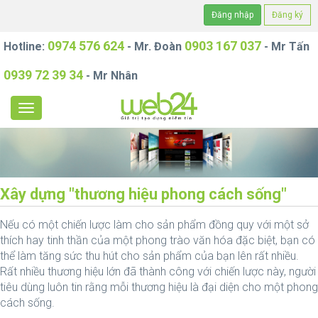
Đăng nhập
Đăng ký
0974 576 624
0903 167 037
Hotline:
- Mr. Đoàn
- Mr Tấn
0939 72 39 34
- Mr Nhân
Xây dựng "thương hiệu phong cách sống"
Nếu có một chiến lược làm cho sản phẩm đồng quy với một sở
thích hay tinh thần của một phong trào văn hóa đặc biệt, bạn có
thể làm tăng sức thu hút cho sản phẩm của bạn lên rất nhiều.
Rất nhiều thương hiệu lớn đã thành công với chiến lược này, người
tiêu dùng luôn tin rằng mỗi thương hiệu là đại diện cho một phong
cách sống.