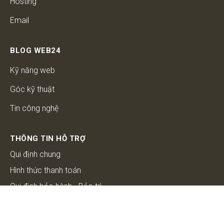
Hosting
Email
BLOG WEB24
Kỹ năng web
Góc kỹ thuật
Tin công nghệ
THÔNG TIN HỖ TRỢ
Qui định chung
Hình thức thanh toán
Qui định bảo hành - Bảo trì
Bảo mật thông tin