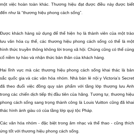
một việc hoàn toàn khác. Thương hiệu đạt được điều này được biết
đến như là “thương hiệu phong cách sống”.
Được khách hàng sử dụng để thể hiện họ là thành viên của một trào
lưu văn hóa cụ thể, các thương hiệu phong cách sống có thể là một
hình thức truyền thông không lời trong xã hội. Chúng cũng có thể củng
cố niềm tự hào và nhận thức bản thân của khách hàng.
Hai lĩnh vực mà các thương hiệu phong cách sống khai thác là bản
sắc quốc gia và các văn hóa nhóm. Nhà bán lẻ nội y Victoria’s Secret
đã theo đuổi việc đồng quy sản phẩm với tầng lớp thượng lưu Anh
trong các chiến dịch tiếp thị đầu tiên của hãng. Tương tự, thương hiệu
phong cách sống sang trọng thành công là Louis Vuitton cũng đã khai
thác hình ảnh giàu có của tầng lớp quý tộc Pháp.
Các văn hóa nhóm - đặc biệt trong âm nhạc và thể thao - cũng thích
ứng tốt với thương hiệu phong cách sống.