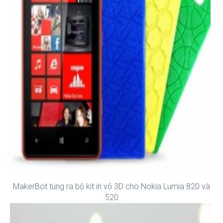
MakerBot tung ra bộ kit in vỏ 3D cho Nokia Lumia 820 và
520