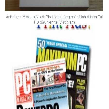
Ảnh thực tế Vega No.6: Phablet khủng màn hình 6 inch Full
HD đầu tiên tại Việt Nam