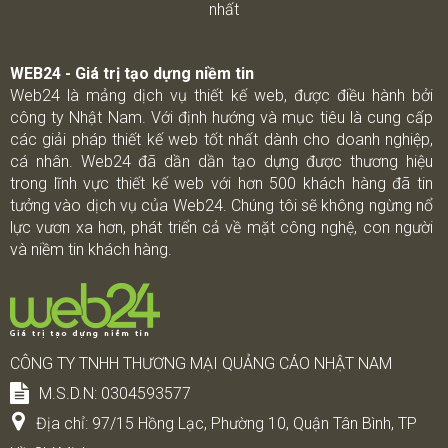
nhất
WEB24 - Giá trị tạo dựng niềm tin
Web24 là mảng dịch vụ thiết kế web, được điều hành bởi
công ty Nhật Nam. Với định hướng và mục tiêu là cung cấp
các giải pháp thiết kế web tốt nhất dành cho doanh nghiệp,
cá nhân. Web24 đã dần dần tạo dựng được thương hiệu
trong lĩnh vực thiết kế web với hơn 500 khách hàng đã tin
tưởng vào dịch vụ của Web24. Chúng tôi sẽ không ngừng nổ
lực vươn xa hơn, phát triển cả về mặt công nghệ, con người
và niềm tin khách hàng.
CÔNG TY TNHH THƯƠNG MẠI QUẢNG CÁO NHẬT NAM
M.S.D.N: 0304593577
Địa chỉ:
97/15 Hồng Lạc, Phường 10, Quận Tân Bình, TP