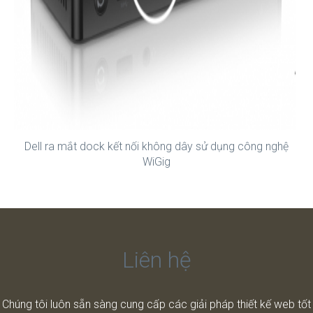
Dell ra mắt dock kết nối không dây sử dụng công nghệ
WiGig
Liên hệ
Chúng tôi luôn sẵn sàng cung cấp các giải pháp thiết kế web tốt