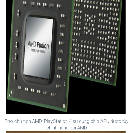
Phó chủ tịch AMD: PlayStation 4 sử dụng chip APU được tùy
chỉnh riêng bởi AMD