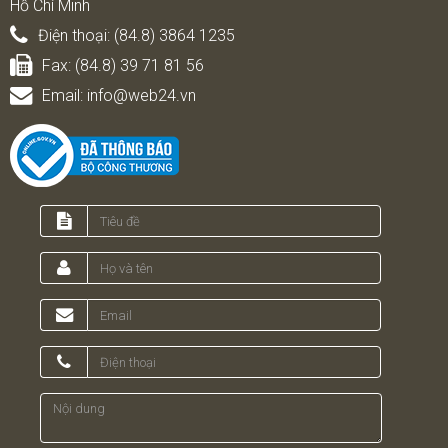
Hồ Chí Minh
Điện thoại:
(84.8) 3864 1235
Fax:
(84.8) 39 71 81 56
Email:
info@web24.vn