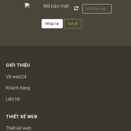
GIỚI THIỆU
Về web24
Khách hàng
Liên hệ
THIẾT KẾ WEB
Thiết kế web