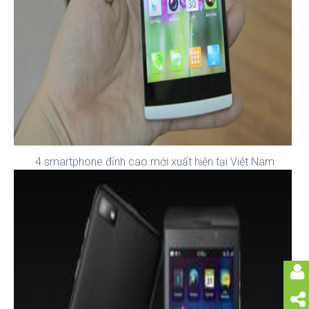
4 smartphone đỉnh cao mới xuất hiện tại Việt Nam