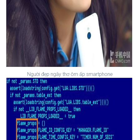
Người đẹp ngây thơ ôm ấp smartphone