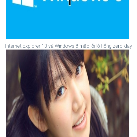
Internet Explorer 10 và Windows 8 mắc lỗi lỗ hổng zero-day