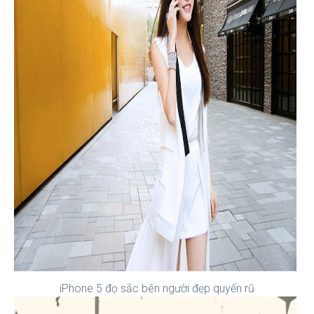
iPhone 5 đọ sắc bên người đẹp quyến rũ