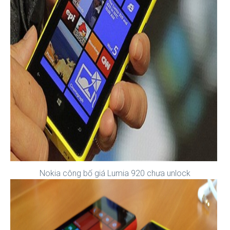
Nokia công bố giá Lumia 920 chưa unlock