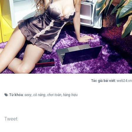
Tác giả bài viết:
web24.vn
Từ khóa:
sexy
,
cô nàng
,
chơi toàn
,
hàng hiệu
Tweet