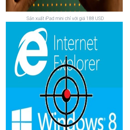
Sản xuất iPad mini chỉ với giá 188 USD