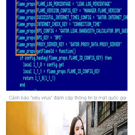
Cảnh báo "siêu virus" đánh cắp thông tin bí mật quốc gia