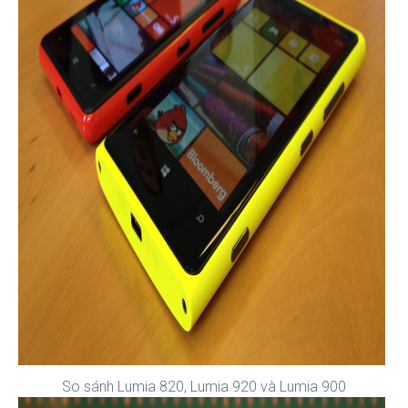
So sánh Lumia 820, Lumia 920 và Lumia 900