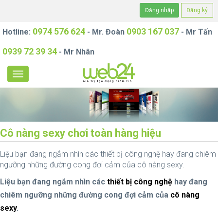
Đăng nhập
Đăng ký
0974 576 624
0903 167 037
Hotline:
- Mr. Đoàn
- Mr Tấn
0939 72 39 34
- Mr Nhân
Cô nàng sexy chơi toàn hàng hiệu
Liệu bạn đang ngắm nhìn các thiết bị công nghệ hay đang chiêm
ngưỡng những đường cong đợi cảm của cô nàng sexy.
Liệu bạn đang ngắm nhìn các
thiết bị công nghệ
hay đang
chiêm ngưỡng những đường cong đợi cảm của
cô nàng
sexy
.