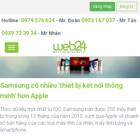
Đăng nhập
Đăng ký
0974 576 624
0903 167 037
Hotline:
- Mr. Đoàn
- Mr Tấn
0939 72 39 34
- Mr Nhân
Samsung có nhiều 'thiết bị kết nối thông
minh' hơn Apple
Theo dữ liệu mới nhất từ IDC, Samsung bán được 250 triệu thiết
bị trong vòng 12 tháng của năm 2012, vượt qua Apple về doanh
số bán hàng của các loại máy tính cá nhân, máy tính bảng và
smartphone.