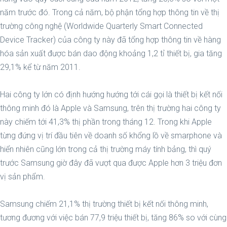
năm trước đó. Trong cả năm, bộ phận tổng hợp thông tin về thị
trường công nghệ (Worldwide Quarterly Smart Connected
Device Tracker) của công ty này đã tổng hợp thông tin về hàng
hóa sản xuất được bán dao động khoảng 1,2 tỉ thiết bị, gia tăng
29,1% kể từ năm 2011.
Hai công ty lớn có định hướng hướng tới cái gọi là thiết bị kết nối
thông minh đó là Apple và Samsung, trên thị trường hai công ty
này chiếm tới 41,3% thị phần trong tháng 12. Trong khi Apple
từng đứng vị trí đầu tiên về doanh số khổng lồ về smarphone và
hiển nhiên cũng lớn trong cả thị trường máy tính bảng, thì quý
trước Samsung giờ đây đã vượt qua được Apple hơn 3 triệu đơn
vị sản phẩm.
Samsung chiếm 21,1% thị trường thiết bị kết nối thông minh,
tương đương với việc bán 77,9 triệu thiết bị, tăng 86% so với cùng