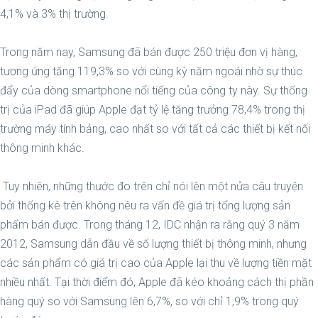
4,1% và 3% thị trường.
Trong năm nay, Samsung đã bán được 250 triệu đơn vị hàng,
tương ứng tăng 119,3% so với cùng kỳ năm ngoái nhờ sự thúc
đẩy của dòng smartphone nổi tiếng của công ty này. Sự thống
trị của iPad đã giúp Apple đạt tỷ lệ tăng trưởng 78,4% trong thị
trường máy tính bảng, cao nhất so với tất cả các thiết bị kết nối
thông minh khác.
Tuy nhiên, những thước đo trên chỉ nói lên một nửa câu truyện
bởi thống kê trên không nêu ra vấn đề giá trị tổng lượng sản
phẩm bán được. Trong tháng 12, IDC nhận ra rằng quý 3 năm
2012, Samsung dẫn đầu về số lượng thiết bị thông minh, nhưng
các sản phẩm có giá trị cao của Apple lại thu về lượng tiền mặt
nhiều nhất. Tại thời điểm đó, Apple đã kéo khoảng cách thị phần
hàng quý so với Samsung lên 6,7%, so với chỉ 1,9% trong quý