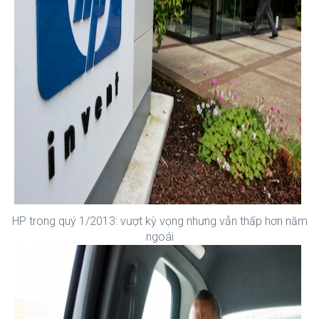
HP trong quý 1/2013: vượt kỳ vọng nhưng vẫn thấp hơn năm
ngoái