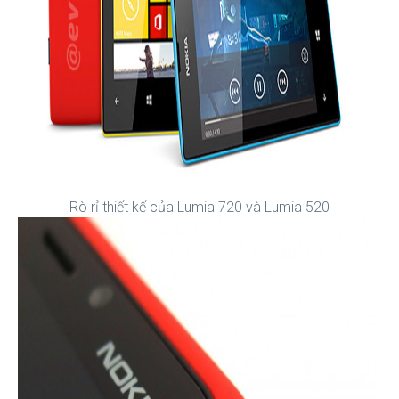
Rò rỉ thiết kế của Lumia 720 và Lumia 520