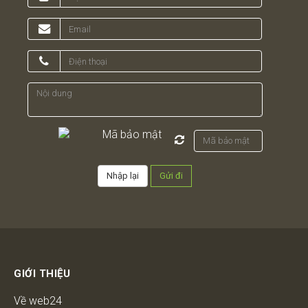
GIỚI THIỆU
Về web24