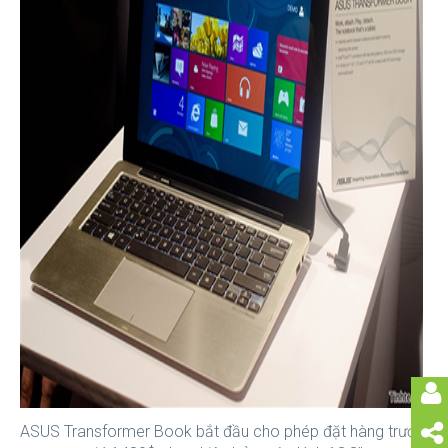
ASUS Transformer Book bắt đầu cho phép đặt hàng trước,