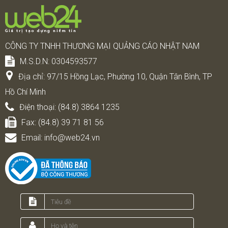
CÔNG TY TNHH THƯƠNG MẠI QUẢNG CÁO NHẬT NAM
M.S.D.N: 0304593577
Địa chỉ:
97/15 Hồng Lạc, Phường 10, Quận Tân Bình, TP
Hồ Chí Minh
Điện thoại:
(84.8) 3864 1235
Fax:
(84.8) 39 71 81 56
Email:
info@web24.vn