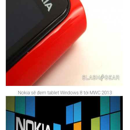
Nokia sẽ đem tablet Windows 8 tới MWC 2013