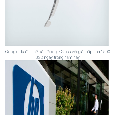
Google dự định sẽ bán Google Glass với giá thấp hơn 1500
USD ngay trong năm nay