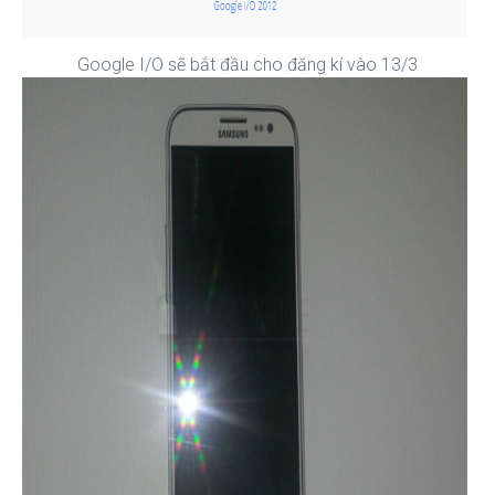
Google I/O sẽ bắt đầu cho đăng kí vào 13/3