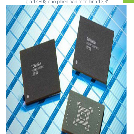
giá 1480$ cho phiên bản màn hình 13,3"