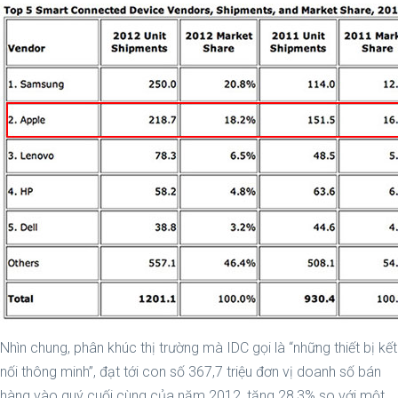
Nhìn chung, phân khúc thị trường mà IDC gọi là “những thiết bị kết
nối thông minh”, đạt tới con số 367,7 triệu đơn vị doanh số bán
hàng vào quý cuối cùng của năm 2012, tăng 28,3% so với một