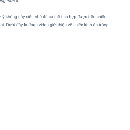
ụng thực tế.
 lý không dây siêu nhỏ để có thể tích hợp được trên chiếc
i. Dưới đây là đoạn video giới thiệu về chiếc kính áp tròng