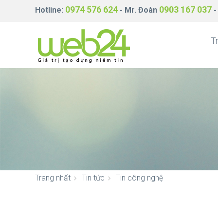
0974 576 624
0903 167 037
Hotline:
- Mr. Đoàn
-
T
Trang nhất
Tin tức
Tin công nghệ