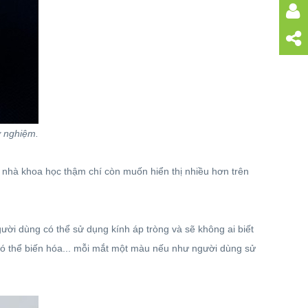
ử nghiệm.
c nhà khoa học thậm chí còn muốn hiển thị nhiều hơn trên
ười dùng có thể sử dụng kính áp tròng và sẽ không ai biết
 có thể biến hóa... mỗi mắt một màu nếu như người dùng sử