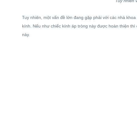
Tuy nhiên v
Tuy nhiên, một vấn đề lớn đang gặp phải với các nhà khoa 
kính. Nếu như chiếc kính áp tròng này được hoàn thiện thì 
này.