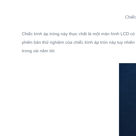
Chiếc
Chiếc kính áp tròng này thực chất là một màn hình LCD c
phiên bản thử nghiệm của chiếc kính áp tròn này tuy nhiê
trong vài năm tới.