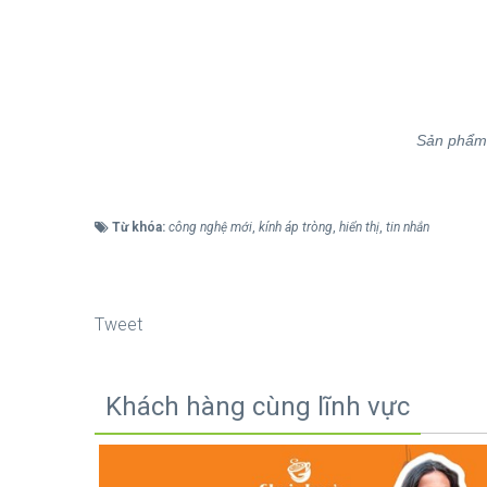
Sản phẩm n
Từ khóa:
công nghệ mới
,
kính áp tròng
,
hiển thị
,
tin nhắn
Tweet
Khách hàng cùng lĩnh vực