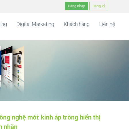
Đăng nhập
Đăng ký
ing
Digital Marketing
Khách hàng
Liên hệ
ông nghệ mới: kính áp tròng hiển thị
in nhắn