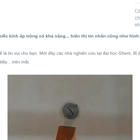
Cá
ch
nh
hiếc kính áp tròng có khả năng... hiển thị tin nhắn cũng như hình
ể là tin vui cho bạn. Mới đây các nhà nghiên cứu tại đại học Ghent, Bỉ
tiếp... trên mắt.