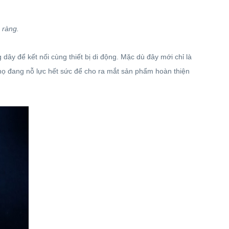
 ràng.
 dây để kết nối cùng thiết bị di động. Mặc dù đây mới chỉ là
 họ đang nỗ lực hết sức để cho ra mắt sản phẩm hoàn thiện