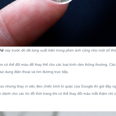
hệ
này trước đó đã từng xuất hiện trong phim ảnh cũng như một số th
còn có thể đổi màu để thay thế cho các loại kính râm thông thường. Cá
sử dụng điện thoại và tìm đường trực tiếp.
 nhưng thay vì việc đeo chiếc kính kì quặc của Google thì giờ đây ng
 dành cho các tín đồ thời trang khi có thể thay đổi màu mắt thậm chí