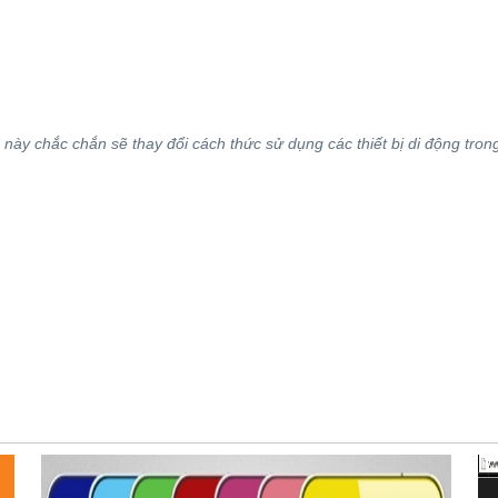
ày chắc chắn sẽ thay đổi cách thức sử dụng các thiết bị di động trong