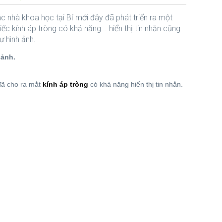
c nhà khoa học tại Bỉ mới đây đã phát triển ra một
iếc kính áp tròng có khả năng... hiển thị tin nhắn cũng
ư hình ảnh.
 ảnh.
 đã cho ra mắt
kính áp tròng
có khả năng hiển thị tin nhắn.