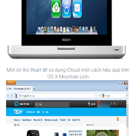
Một số thủ thuật để sử dụng iCloud một cách hiệu quả trên
OS X Mountain Lion