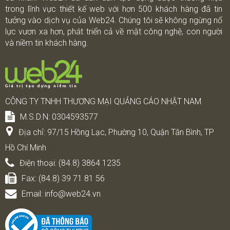
trong lĩnh vực thiết kế web với hơn 500 khách hàng đã tin
tưởng vào dịch vụ của Web24. Chúng tôi sẽ không ngừng nổ
lực vươn xa hơn, phát triển cả về mặt công nghệ, con người
và niềm tin khách hàng.
CÔNG TY TNHH THƯƠNG MẠI QUẢNG CÁO NHẬT NAM
M.S.D.N: 0304593577
Địa chỉ:
97/15 Hồng Lạc, Phường 10, Quận Tân Bình, TP
Hồ Chí Minh
Điện thoại:
(84.8) 3864 1235
Fax:
(84.8) 39 71 81 56
Email:
info@web24.vn