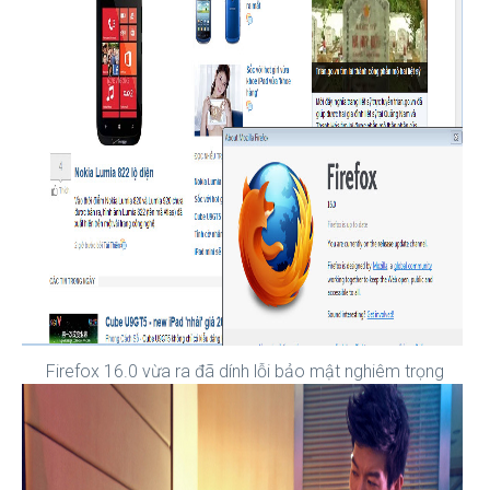
Firefox 16.0 vừa ra đã dính lỗi bảo mật nghiêm trọng