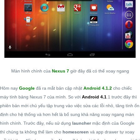
Màn hình chính của
Nexus 7
giờ đây đã có thể xoay ngang
Hôm nay
Google
đã ra mắt bản cập nhật
Android 4.1.2
cho chiếc
máy tính bảng Nexus 7 của mình. So với
Android 4.1
.1 trước đây thì
phiên bản mới chủ yếu tập trung vào việc sửa các lỗi nhỏ, tăng tính ổn
định cho hệ thống và hơn hết là bổ sung khả năng xoay ngang màn
hình chính. Trước đây, nếu sử dụng
launcher
mặc định của Google
thì chúng ta không thể làm cho
homescreen
và app drawer tự xoay