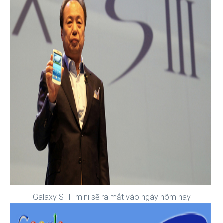
Galaxy S III mini sẽ ra mắt vào ngày hôm nay