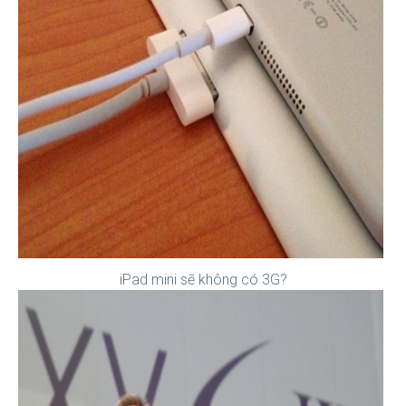
iPad mini sẽ không có 3G?