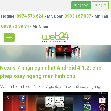
Đăng nhập
Đăng ký
0974 576 624
0903 167 037
Hotline:
- Mr. Đoàn
- Mr Tấn
0939 72 39 34
- Mr Nhân
Nexus 7 nhận cập nhật Android 4.1.2, cho
phép xoay ngang màn hình chủ
Màn hình chính của Nexus 7 giờ đây đã có thể xoay ngang.