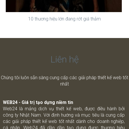
10 thương hiệu lớn đang rớt giá thảm
Liên hệ
Chúng tôi luôn sẵn sàng cung cấp các giải pháp thiết kế web tốt
nhất
WEB24 - Giá trị tạo dựng niềm tin
Web24 là mảng dịch vụ thiết kế web, được điều hành bởi
công ty Nhật Nam. Với định hướng và mục tiêu là cung cấp
các giải pháp thiết kế web tốt nhất dành cho doanh nghiệp,
cá nhân. Web24 đã dần dần tạo dựng được thương hiệu