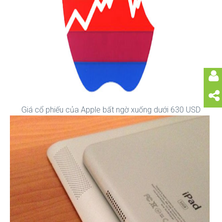
Giá cổ phiếu của Apple bất ngờ xuống dưới 630 USD