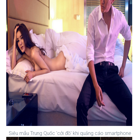
Siêu mẫu Trung Quốc 'cởi đồ' khi quảng cáo smartphone